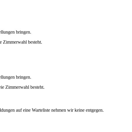
ellungen bringen.
eie Zimmerwahl besteht.
ellungen bringen.
reie Zimmerwahl besteht.
eldungen auf eine Warteliste nehmen wir keine entgegen.