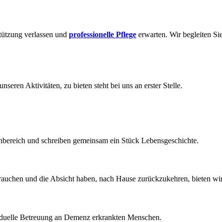
stützung verlassen und
professionelle Pflege
erwarten. Wir begleiten Si
seren Aktivitäten, zu bieten steht bei uns an erster Stelle.
ereich und schreiben gemeinsam ein Stück Lebensgeschichte.
auchen und die Absicht haben, nach Hause zurückzukehren, bieten wir 
ividuelle Betreuung an Demenz erkrankten Menschen.