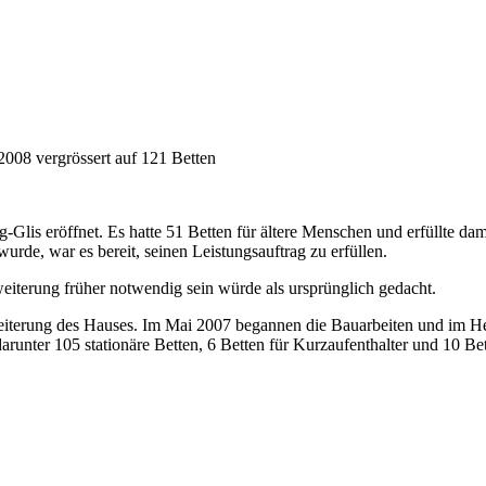
 2008 vergrössert auf 121 Betten
-Glis eröffnet. Es hatte 51 Betten für ältere Menschen und erfüllte dam
rde, war es bereit, seinen Leistungsauftrag zu erfüllen.
eiterung früher notwendig sein würde als ursprünglich gedacht.
eiterung des Hauses. Im Mai 2007 begannen die Bauarbeiten und im He
darunter 105 stationäre Betten, 6 Betten für Kurzaufenthalter und 10 